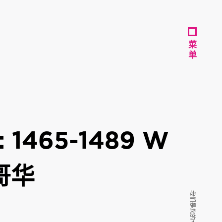
菜
菜
单
单
1465-1489 W
温哥华