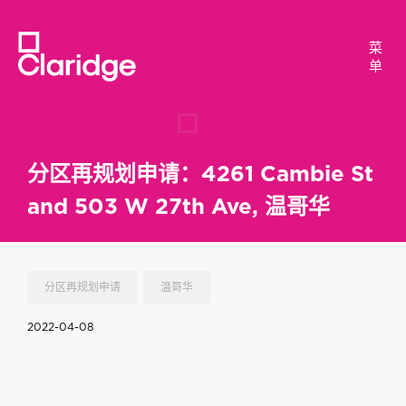
菜
菜
单
单
分区再规划申请：4261 Cambie St
and 503 W 27th Ave, 温哥华
分区再规划申请
温哥华
2022-04-08