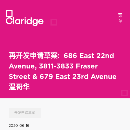
菜
菜
单
单
再开发申请草案: 686 East 22nd
Avenue, 3811-3833 Fraser
Street & 679 East 23rd Avenue
温哥华
开发申请草案
2020-06-16