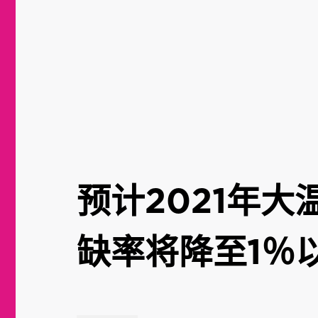
预计2021年
缺率将降至1％