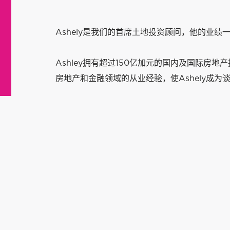
Ashely是我们的首席土地投资顾问，他的业绩
Ashley拥有超过150亿加元的国内及国际房
房地产和金融领域的从业经验，使Ashely成为