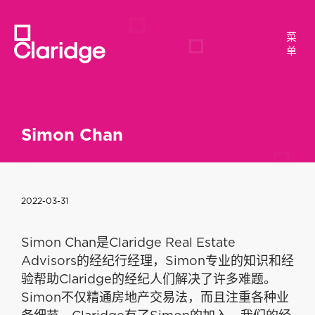
菜
菜
单
单
Simon Chan
2022-03-31
Simon Chan是Claridge Real Estate
Advisors的经纪行经理，Simon专业的知识和经
验帮助Claridge的经纪人们解决了许多难题。
Simon不仅精通房地产交易法，而且注重各种业