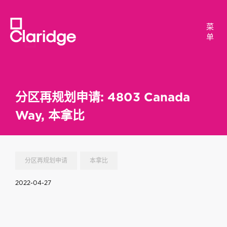
菜
菜
单
单
分区再规划申请: 4803 Canada
Way, 本拿比
分区再规划申请
本拿比
2022-04-27