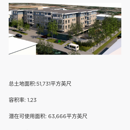
总土地面积:51,731平方英尺
容积率: 1.23
潜在可使用面积: 63,666平方英尺