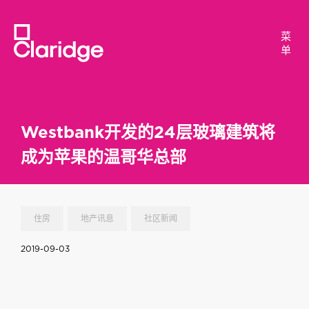
菜
菜
单
单
Westbank开发的24层玻璃建筑将
成为苹果的温哥华总部
住房
地产讯息
社区新闻
2019-09-03